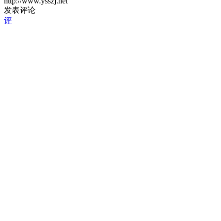
http://www.ysszj.net
发表评论
评